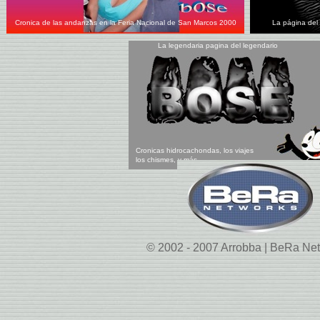
Cronica de las andanzas en la Feria Nacional de San Marcos 2000
La página del
La legendaria pagina del legendario
Cronicas hidrocachondas, los viajes
los chismes, y más...
© 2002 - 2007 Arrobba | BeRa Ne